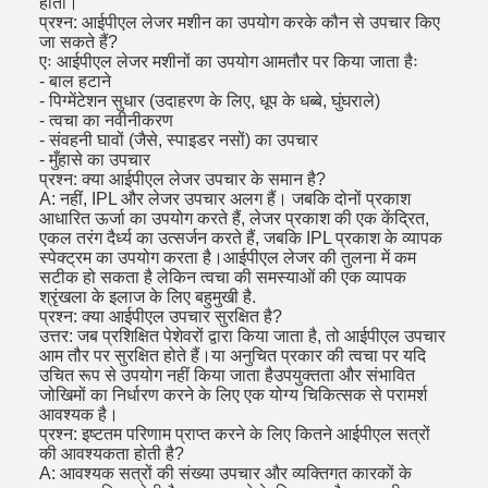
होता।
प्रश्न: आईपीएल लेजर मशीन का उपयोग करके कौन से उपचार किए
जा सकते हैं?
एः आईपीएल लेजर मशीनों का उपयोग आमतौर पर किया जाता हैः
- बाल हटाने
- पिग्मेंटेशन सुधार (उदाहरण के लिए, धूप के धब्बे, घुंघराले)
- त्वचा का नवीनीकरण
- संवहनी घावों (जैसे, स्पाइडर नसों) का उपचार
- मुँहासे का उपचार
प्रश्न: क्या आईपीएल लेजर उपचार के समान है?
A: नहीं, IPL और लेजर उपचार अलग हैं। जबकि दोनों प्रकाश
आधारित ऊर्जा का उपयोग करते हैं, लेजर प्रकाश की एक केंद्रित,
एकल तरंग दैर्ध्य का उत्सर्जन करते हैं, जबकि IPL प्रकाश के व्यापक
स्पेक्ट्रम का उपयोग करता है।आईपीएल लेजर की तुलना में कम
सटीक हो सकता है लेकिन त्वचा की समस्याओं की एक व्यापक
श्रृंखला के इलाज के लिए बहुमुखी है.
प्रश्न: क्या आईपीएल उपचार सुरक्षित है?
उत्तर: जब प्रशिक्षित पेशेवरों द्वारा किया जाता है, तो आईपीएल उपचार
आम तौर पर सुरक्षित होते हैं।या अनुचित प्रकार की त्वचा पर यदि
उचित रूप से उपयोग नहीं किया जाता हैउपयुक्तता और संभावित
जोखिमों का निर्धारण करने के लिए एक योग्य चिकित्सक से परामर्श
आवश्यक है।
प्रश्न: इष्टतम परिणाम प्राप्त करने के लिए कितने आईपीएल सत्रों
की आवश्यकता होती है?
A: आवश्यक सत्रों की संख्या उपचार और व्यक्तिगत कारकों के