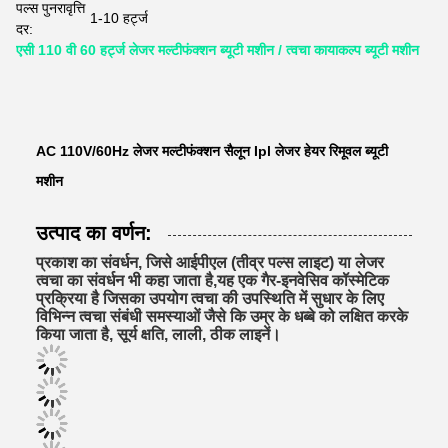
पल्स पुनरावृत्ति
1-10 हर्ट्ज
दर:
एसी 110 वी 60 हर्ट्ज लेजर मल्टीफंक्शन ब्यूटी मशीन / त्वचा कायाकल्प ब्यूटी मशीन
AC 110V/60Hz लेजर मल्टीफंक्शन सैलून Ipl लेजर हेयर रिमूवल ब्यूटी
मशीन
उत्पाद का वर्णन:
प्रकाश का संवर्धन, जिसे आईपीएल (तीव्र पल्स लाइट) या लेजर
त्वचा का संवर्धन भी कहा जाता है,यह एक गैर-इनवेसिव कॉस्मेटिक
प्रक्रिया है जिसका उपयोग त्वचा की उपस्थिति में सुधार के लिए
विभिन्न त्वचा संबंधी समस्याओं जैसे कि उम्र के धब्बे को लक्षित करके
किया जाता है, सूर्य क्षति, लाली, ठीक लाइनें।