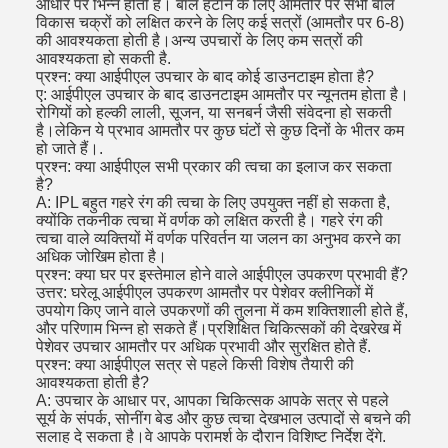
आधार पर भिन्न होती है। बाल हटाने के लिए आमतौर पर सभी बाल
विकास चक्रों को लक्षित करने के लिए कई सत्रों (आमतौर पर 6-8)
की आवश्यकता होती है।अन्य उपचारों के लिए कम सत्रों की
आवश्यकता हो सकती है.
प्रश्न: क्या आईपीएल उपचार के बाद कोई डाउनटाइम होता है?
ए: आईपीएल उपचार के बाद डाउनटाइम आमतौर पर न्यूनतम होता है।
रोगियों को हल्की लाली, सूजन, या सनबर्न जैसी संवेदना हो सकती
है।लेकिन ये प्रभाव आमतौर पर कुछ घंटों से कुछ दिनों के भीतर कम
हो जाते हैं।.
प्रश्न: क्या आईपीएल सभी प्रकार की त्वचा का इलाज कर सकता
है?
A: IPL बहुत गहरे रंग की त्वचा के लिए उपयुक्त नहीं हो सकता है,
क्योंकि तकनीक त्वचा में वर्णक को लक्षित करती है। गहरे रंग की
त्वचा वाले व्यक्तियों में वर्णक परिवर्तन या जलन का अनुभव करने का
अधिक जोखिम होता है।
प्रश्न: क्या घर पर इस्तेमाल होने वाले आईपीएल उपकरण प्रभावी हैं?
उत्तर: घरेलू आईपीएल उपकरण आमतौर पर पेशेवर क्लीनिकों में
उपयोग किए जाने वाले उपकरणों की तुलना में कम शक्तिशाली होते हैं,
और परिणाम भिन्न हो सकते हैं।प्रशिक्षित चिकित्सकों की देखरेख में
पेशेवर उपचार आमतौर पर अधिक प्रभावी और सुरक्षित होते हैं.
प्रश्न: क्या आईपीएल सत्र से पहले किसी विशेष तैयारी की
आवश्यकता होती है?
A: उपचार के आधार पर, आपका चिकित्सक आपके सत्र से पहले
सूर्य के संपर्क, सोनींग बेड और कुछ त्वचा देखभाल उत्पादों से बचने की
सलाह दे सकता है।वे आपके परामर्श के दौरान विशिष्ट निर्देश देंगे.