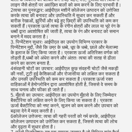
लाइन जैसे क्षेत्रों पर अवांछित बालों को कम करने के लिए प्रभावी है।
2त्वचा का पुनरुद्धार: आईपीएल मशीनें कोलेजन उत्पादन को उत्तेजित
करके त्वचा की बनावट और उपस्थिति में सुधार कर सकती हैं और
बारीक रेखाओं, झुर्रियों और बढ़े हुए छिद्रों की उपस्थिति को कम कर
सकती हैं।प्रकाश ऊर्जा त्वचा के रंगीन क्षेत्रों और लाल या भूरे रंग के
धब्बों द्वारा अवशोषित की जाती है, त्वचा के रंग और बनावट को समान
बनाने में मदद करता है।
3. पिग्मेंटेशन सुधारः आईपीएल का उपयोग विभिन्न प्रकार के
पिग्मेंटेशन मुद्दों, जैसे कि उम्र के धब्बे, धूप के धब्बे, छाले और मेलाज्मा
के इलाज के लिए किया जाता है। प्रकाश ऊर्जा अतिरिक्त वर्णक को
तोड़ती है,धब्बों को अंधेरा करने और अंततः त्वचा की सतह से ढीला
करने का कारण बनता है.
4संवहनी चोटों का उपचार: आईपीएल कुछ संवहनी चोटों जैसे मकड़ी
की नसों, टूटी हुई केशिकाओं और रोजासीया को लक्षित कर सकता है
और उनकी उपस्थिति को कम कर सकता है।प्रकाश ऊर्जा रक्त
वाहिकाओं में हेमोग्लोबिन द्वारा अवशोषित होती है, जिससे वे समय के
साथ घनत्व और फीका हो जाते हैं।
5. मुँहासे का उपचार: आईपीएल का उपयोग मुँहासे के लिए जिम्मेदार
बैक्टीरिया को लक्षित करने के लिए किया जा सकता है। प्रकाश
ऊर्जा बैक्टीरिया को नष्ट करने, सूजन को कम करने और उपचार को
बढ़ावा देने में मदद करती है।
6कोलेजन उत्तेजना: त्वचा की गहरी परतों को गर्म करके, आईपीएल
कोलेजन उत्पादन को उत्तेजित कर सकता है, जिससे त्वचा की लोच
और दृढ़ता में सुधार होता है।