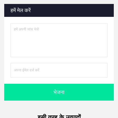
हमें मेल करें
भेजना
इसी तरह के उत्पादों