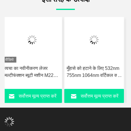
मुँहासे को हटाने के लिए 532nm
Nd Yag बाल हटाने की मशीन
755nm 1064nm वर्टिकल क्यू
डायोड लेजर / पिको 2 इन 1
स्विच पिकोसेकंड लेजर
कार्बन लेजर त्वचा कायाकल्प
मशीन
सर्वोत्तम मूल्य प्राप्त करें
सर्वोत्तम मूल्य प्राप्त करें