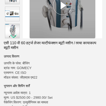
एसी 110 वी 60 हर्ट्ज लेजर मल्टीफंक्शन ब्यूटी मशीन / त्वचा कायाकल्प
ब्यूटी मशीन
उत्पाद विवरण
उत्पत्ति के प्लेस: बीजिंग
ब्रांड नाम: GOMECY
प्रमाणन: CE ISO
मॉडल संख्या: जीएमएस एम22
भुगतान और शिपिंग शर्तें
न्यूनतम आदेश मात्रा: 1
मूल्य: US $2500.00 - 2980.00/ Set
पैकेजिंग विवरण: एल्यूमीनियम का मामला