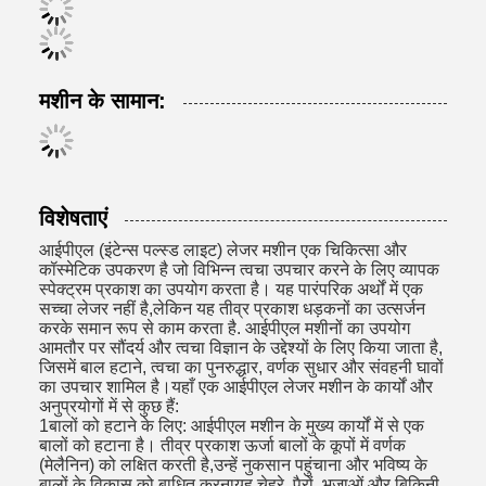
मशीन के सामान:
विशेषताएं
आईपीएल (इंटेन्स पल्स्ड लाइट) लेजर मशीन एक चिकित्सा और
कॉस्मेटिक उपकरण है जो विभिन्न त्वचा उपचार करने के लिए व्यापक
स्पेक्ट्रम प्रकाश का उपयोग करता है। यह पारंपरिक अर्थों में एक
सच्चा लेजर नहीं है,लेकिन यह तीव्र प्रकाश धड़कनों का उत्सर्जन
करके समान रूप से काम करता है. आईपीएल मशीनों का उपयोग
आमतौर पर सौंदर्य और त्वचा विज्ञान के उद्देश्यों के लिए किया जाता है,
जिसमें बाल हटाने, त्वचा का पुनरुद्धार, वर्णक सुधार और संवहनी घावों
का उपचार शामिल है।यहाँ एक आईपीएल लेजर मशीन के कार्यों और
अनुप्रयोगों में से कुछ हैं:
1बालों को हटाने के लिए: आईपीएल मशीन के मुख्य कार्यों में से एक
बालों को हटाना है। तीव्र प्रकाश ऊर्जा बालों के कूपों में वर्णक
(मेलैनिन) को लक्षित करती है,उन्हें नुकसान पहुंचाना और भविष्य के
बालों के विकास को बाधित करनायह चेहरे, पैरों, भुजाओं और बिकिनी