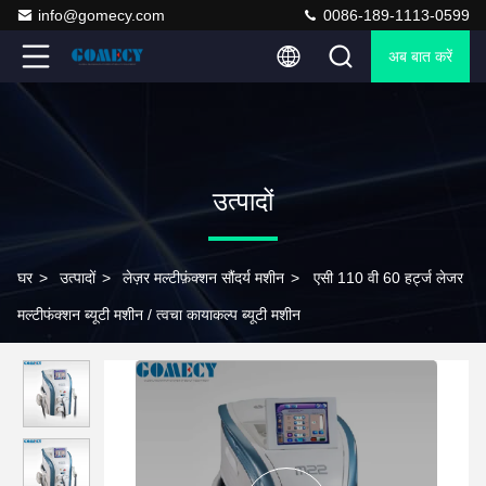
info@gomecy.com
0086-189-1113-0599
अब बात करें
उत्पादों
घर
>
उत्पादों
>
लेज़र मल्टीफ़ंक्शन सौंदर्य मशीन
>
एसी 110 वी 60 हर्ट्ज लेजर
मल्टीफंक्शन ब्यूटी मशीन / त्वचा कायाकल्प ब्यूटी मशीन