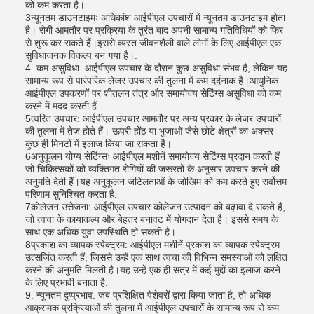
को कम करता है।
3न्यूनतम डाउनटाइमः अधिकांश आईपीएल उपचारों में न्यूनतम डाउनटाइम होता
है। रोगी आमतौर पर प्रक्रिया के तुरंत बाद अपनी सामान्य गतिविधियों को फिर
से शुरू कर सकते हैं।इससे व्यस्त जीवनशैली वाले लोगों के लिए आईपीएल एक
सुविधाजनक विकल्प बन गया है।.
4. कम असुविधा: आईपीएल उपचार के दौरान कुछ असुविधा संभव है, लेकिन यह
सामान्य रूप से पारंपरिक लेजर उपचार की तुलना में कम दर्दनाक है।आधुनिक
आईपीएल उपकरणों पर शीतलन तंत्र और समायोज्य सेटिंग्स असुविधा को कम
करने में मदद करती हैं.
5त्वरित उपचार: आईपीएल उपचार आमतौर पर अन्य प्रकार के लेजर उपचारों
की तुलना में तेज़ होते हैं। ऊपरी होंठ या भुजाओं जैसे छोटे क्षेत्रों का अक्सर
कुछ ही मिनटों में इलाज किया जा सकता है।
6अनुकूलन योग्य सेटिंग्सः आईपीएल मशीनें समायोज्य सेटिंग्स प्रदान करती हैं
जो चिकित्सकों को व्यक्तिगत रोगियों की जरूरतों के अनुसार उपचार करने की
अनुमति देती हैं।यह अनुकूलन जटिलताओं के जोखिम को कम करते हुए सर्वोत्तम
परिणाम सुनिश्चित करता है.
7कोलेजन उत्तेजना: आईपीएल उपचार कोलेजन उत्पादन को बढ़ावा दे सकते हैं,
जो त्वचा के कायाकल्प और बेहतर बनावट में योगदान देता है। इससे समय के
साथ एक अधिक युवा उपस्थिति हो सकती है।
8प्रकाश का व्यापक स्पेक्ट्रम: आईपीएल मशीनें प्रकाश का व्यापक स्पेक्ट्रम
उत्सर्जित करती हैं, जिससे उन्हें एक साथ त्वचा की विभिन्न समस्याओं को लक्षित
करने की अनुमति मिलती है।यह उन्हें एक ही सत्र में कई मुद्दों का इलाज करने
के लिए प्रभावी बनाता है.
9. न्यूनतम दुष्प्रभाव: जब प्रशिक्षित पेशेवरों द्वारा किया जाता है, तो अधिक
आक्रामक प्रक्रियाओं की तुलना में आईपीएल उपचारों के सामान्य रूप से कम