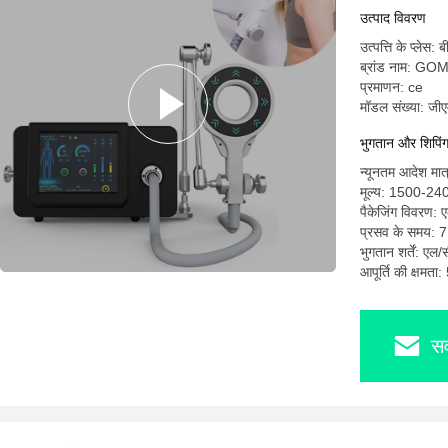
उत्पाद विवरण
उत्पत्ति के प्लेस: ब
ब्रांड नाम: G
प्रमाणन: ce
मॉडल संख्या: जी
भुगतान और शिपिंग श
न्यूनतम आदेश मात
मूल्य: 1500-2
पैकेजिंग विवरण: ए
प्रसव के समय: 7
भुगतान शर्तें: एल/
आपूर्ति की क्षमता
सर