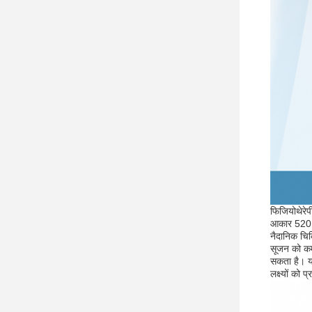
फिजियोथेरेप
आकार 520 X
नैदानिक चिकि
सूजन को कम 
सकता है। य
लक्ष्यों को प