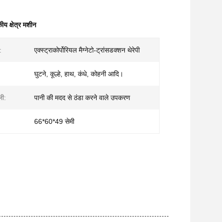
कीय क्षेत्र मशीन
:
एक्स्ट्राकोर्पोरियल मैग्नेटो-ट्रांसडक्शन थेरेपी
घुटने, कूल्हे, हाथ, कंधे, कोहनी आदि।
ली:
पानी की मदद से ठंडा करने वाले उपकरण
66*60*49 सेमी