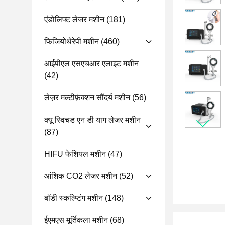
एंडोलिफ्ट लेजर मशीन
(181)
फिजियोथेरेपी मशीन
(460)
आईपीएल एसएचआर एलाइट मशीन
(42)
लेज़र मल्टीफ़ंक्शन सौंदर्य मशीन
(56)
क्यू स्विचड एन डी याग लेजर मशीन
(87)
HIFU फेशियल मशीन
(47)
आंशिक CO2 लेजर मशीन
(52)
बॉडी स्कल्प्टिंग मशीन
(148)
ईएमएस मूर्तिकला मशीन
(68)