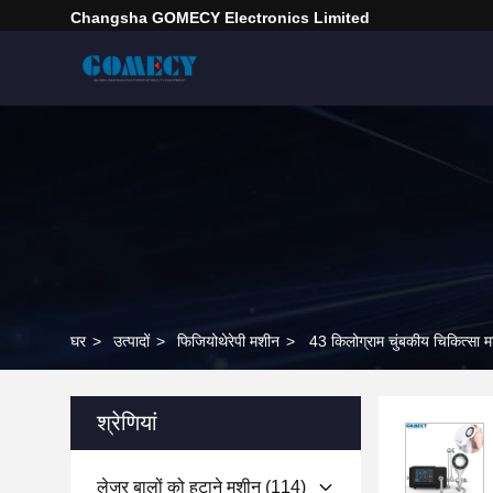
Changsha GOMECY Electronics Limited
घर
>
उत्पादों
>
फिजियोथेरेपी मशीन
>
43 किलोग्राम चुंबकीय चिकित्सा मशी
श्रेणियां
लेजर बालों को हटाने मशीन
(114)