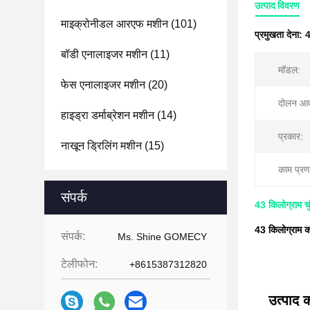
उत्पाद विवरण
माइक्रोनीडल आरएफ मशीन
(101)
प्रमुखता देना:
4
बॉडी एनालाइजर मशीन
(11)
मॉडल:
फेस एनालाइजर मशीन
(20)
दोलन आवृत
हाइड्रा डर्माब्रेशन मशीन
(14)
प्रकार:
नाखून ड्रिलिंग मशीन
(15)
काम प्रण
संपर्क
43 किलोग्राम चुं
43 किलोग्राम कम
संपर्क:
Ms. Shine GOMECY
टेलीफोन:
+8615387312820
उत्पाद क