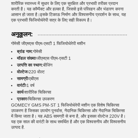
शारीरिक स्वास्थ्य में सुधार के लिए एक सुरक्षित और प्रभावी तरीका प्रदान
करती है। यह कॉम्पैक्ट और हल्का है, जिससे इसे परिवहन और भंडारण करना
आसान हो जाता है।इसके टिकाऊ निर्माण और विश्वसनीय प्रदर्शन के साथ, यह
एक प्रभावी फिजियोथेरेपी सत्र के लिए सही विकल्प है।
अनुकूलन:
गोमेसी जीएमएस पीएम-एसटी 1 फिजियोथेरेपी मशीन
ब्रांड नाम:
गोमेसी
मॉडल संख्याः
जीएमएस पीएम-एसटी 1
उत्पत्ति का स्थान:
बीजिंग
वोल्टेजः
220 वोल्ट
सामग्रीः
एबीएस
वारंटीः
1 वर्ष
कार्यः
शारीरिक चिकित्सा
प्रकारः
चिकित्सा उपकरण
GOMECY GMS PM-ST 1 फिजियोथेरेपी मशीन एक विशेष चिकित्सा
उपकरण है जिसका उपयोग पुनर्वास, नैदानिक चिकित्सा और नैदानिक चिकित्सा
में किया जाता है। यह ABS सामग्री से बना है, और इसका वोल्टेज 220V है।
यह एक साल की वारंटी के साथ समर्थित है और एक विश्वसनीय और विश्वसनीय
उत्पाद है.