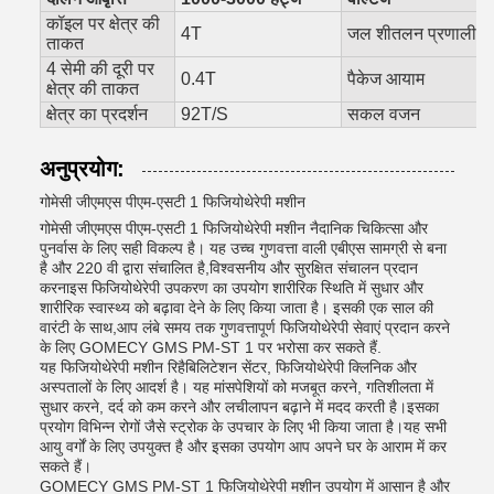
कॉइल पर क्षेत्र की
4T
जल शीतलन प्रणाली
ताकत
4 सेमी की दूरी पर
0.4T
पैकेज आयाम
क्षेत्र की ताकत
क्षेत्र का प्रदर्शन
92T/S
सकल वजन
अनुप्रयोग:
गोमेसी जीएमएस पीएम-एसटी 1 फिजियोथेरेपी मशीन
गोमेसी जीएमएस पीएम-एसटी 1 फिजियोथेरेपी मशीन नैदानिक चिकित्सा और
पुनर्वास के लिए सही विकल्प है। यह उच्च गुणवत्ता वाली एबीएस सामग्री से बना
है और 220 वी द्वारा संचालित है,विश्वसनीय और सुरक्षित संचालन प्रदान
करनाइस फिजियोथेरेपी उपकरण का उपयोग शारीरिक स्थिति में सुधार और
शारीरिक स्वास्थ्य को बढ़ावा देने के लिए किया जाता है। इसकी एक साल की
वारंटी के साथ,आप लंबे समय तक गुणवत्तापूर्ण फिजियोथेरेपी सेवाएं प्रदान करने
के लिए GOMECY GMS PM-ST 1 पर भरोसा कर सकते हैं.
यह फिजियोथेरेपी मशीन रिहैबिलिटेशन सेंटर, फिजियोथेरेपी क्लिनिक और
अस्पतालों के लिए आदर्श है। यह मांसपेशियों को मजबूत करने, गतिशीलता में
सुधार करने, दर्द को कम करने और लचीलापन बढ़ाने में मदद करती है।इसका
प्रयोग विभिन्न रोगों जैसे स्ट्रोक के उपचार के लिए भी किया जाता है।यह सभी
आयु वर्गों के लिए उपयुक्त है और इसका उपयोग आप अपने घर के आराम में कर
सकते हैं।
GOMECY GMS PM-ST 1 फिजियोथेरेपी मशीन उपयोग में आसान है और