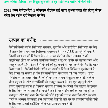
उच्च शक्ति पोर्टेबल पल्स विद्युत चुम्बकीय क्षेत्र पीईएमएफ मशीन फिजियोथेरेपी
2023 पल्स मैग्नेटोथेरेपी-1 जीएमएस पोर्टेबल हाई पावर डुअल चैनल डीप टिश्यू लेजर
थेरेपी रिंग मशीन दर्द निवारण के लिए
उत्पाद का वर्णन:
फिजियोथेरेपी मशीन चिकित्सा उपचार, पुनर्वास और शारीरिक चिकित्सा के लिए
डिज़ाइन किया गया एक चिकित्सा उपकरण है। यह ABS सामग्री से बना है,
जिसमें काले रंग की विशेषता है,220V का वोल्टेज और 1-100Hz की
आवृत्तियह लोगों को अपनी शारीरिक स्थिति में सुधार, शरीर को बहाल करने और
मजबूत करने और मांसपेशियों के दर्द को दूर करने में मदद करने के लिए डिज़ाइन
किया गया है।फिजियोथेरेपी मशीन का उपयोग विभिन्न चिकित्सा प्रयोजनों के
लिए किया जा सकता है जैसे कि मांसपेशियों के तनाव को कम करना।, रक्त
परिसंचरण को बढ़ावा देता है, जोड़ों की लचीलापन में सुधार करता है, गति की
सीमा बढ़ाता है, और मांसपेशियों को मजबूत करता है।यह एक बहुमुखी और
उन्नत पुनर्वास मशीन है जिसका उपयोग विभिन्न स्थितियों जैसे गठिया के इलाज
के लिए किया जा सकता है।, क्रोनिक दर्द, गर्दन और कंधे का दर्द, जोड़ों की
जकड़न, और यहां तक कि खेल की चोटें।इसकी उन्नत तकनीक और उपयोग
करने में आसान विशेषताएं इसे चिकित्सा पेशेवरों और घर के उपयोगकर्ताओं दोनों
के लिए एक आदर्श शारीरिक चिकित्सा उपकरण बनाती हैं.