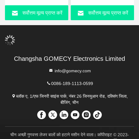
सर्वोत्तम मूल्य प्राप्त करें
सर्वोत्तम मूल्य प्राप्त करें
Changsha GOMECY Electronics Limited
info@gomecy.com
0086-189-1113-0599
ब्लॉक ए, 1/एफ जिनरी साइंस पार्क, नंबर 26 जिनयुआन रोड, दक्सिंग जिला,
बीजिंग, चीन
चीन अच्छी गुणवत्ता लेजर बालों को हटाने मशीन देने वाला। कॉपीराइट © 2023-