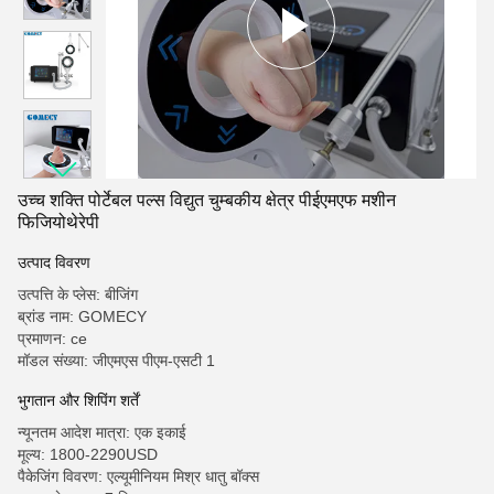
उच्च शक्ति पोर्टेबल पल्स विद्युत चुम्बकीय क्षेत्र पीईएमएफ मशीन
फिजियोथेरेपी
उत्पाद विवरण
उत्पत्ति के प्लेस: बीजिंग
ब्रांड नाम: GOMECY
प्रमाणन: ce
मॉडल संख्या: जीएमएस पीएम-एसटी 1
भुगतान और शिपिंग शर्तें
न्यूनतम आदेश मात्रा: एक इकाई
मूल्य: 1800-2290USD
पैकेजिंग विवरण: एल्यूमीनियम मिश्र धातु बॉक्स