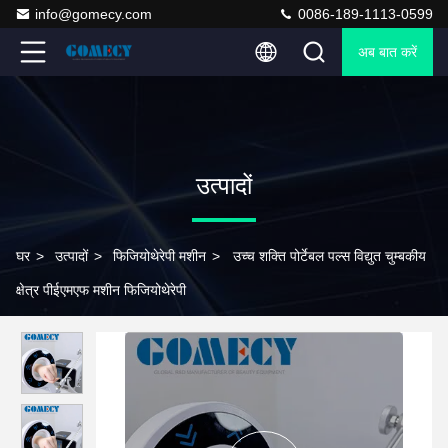
info@gomecy.com
0086-189-1113-0599
अब बात करें
उत्पादों
घर
>
उत्पादों
>
फिजियोथेरेपी मशीन
>
उच्च शक्ति पोर्टेबल पल्स विद्युत चुम्बकीय
क्षेत्र पीईएमएफ मशीन फिजियोथेरेपी