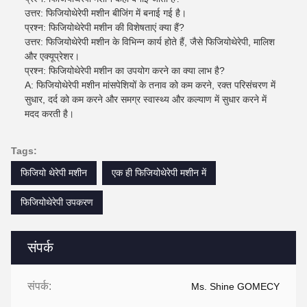
उत्तर: फिजियोथेरेपी मशीन बीजिंग में बनाई गई है।
प्रश्न: फिजियोथेरेपी मशीन की विशेषताएं क्या हैं?
उत्तर: फिजियोथेरेपी मशीन के विभिन्न कार्य होते हैं, जैसे फिजियोथेरेपी, मालिश
और एक्यूप्रेशर।
प्रश्न: फिजियोथेरेपी मशीन का उपयोग करने का क्या लाभ है?
A: फिजियोथेरेपी मशीन मांसपेशियों के तनाव को कम करने, रक्त परिसंचरण में
सुधार, दर्द को कम करने और समग्र स्वास्थ्य और कल्याण में सुधार करने में
मदद करती है।
Tags:
फिजियो थेरेपी मशीन
एक ही फिजियोथेरेपी मशीन में
फिजियोथेरेपी उपकरण
संपर्क
संपर्क:
Ms. Shine GOMECY