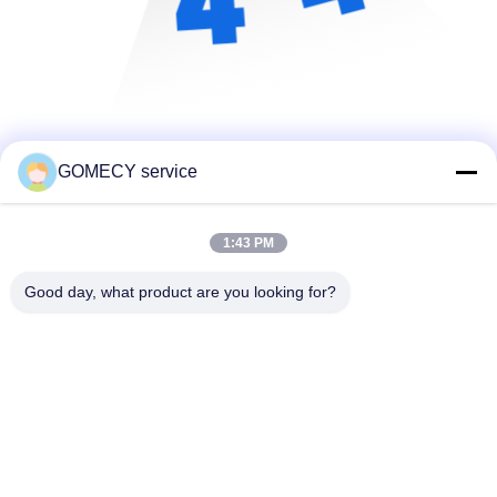
GOMECY service
1:43 PM
Good day, what product are you looking for?
Changsha GOMECY Electronics Limited
info@gomecy.com
0086-189-1113-0599
ब्लॉक ए, 1/एफ जिनरी साइंस पार्क, नंबर 26 जिनयुआन रोड, दक्सिंग जिला,